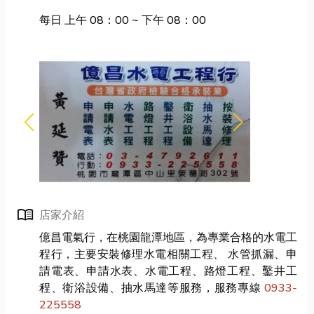
每日 上午 08：00 ~ 下午 08：00
menu_book
店家介紹
億昌電氣行，在桃園龍潭地區，為專業合格的水電工
程行，主要安裝修理水電相關工程、 水管抓漏、申
請電表、申請水表、水電工程、路燈工程、鑿井工
程、衛浴設備、抽水馬達等服務，服務專線
0933-
225558