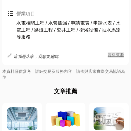
format_list_bulleted
營業項目
水電相關工程 / 水管抓漏 / 申請電表 / 申請水表 / 水
電工程 / 路燈工程 / 鑿井工程 / 衛浴設備 / 抽水馬達
等服務
edit
資料來源
這我是店家，我想要編輯
本資料謹供參考，詳細交易及服務內容，請依與店家實際交易協議為
準
文章推薦