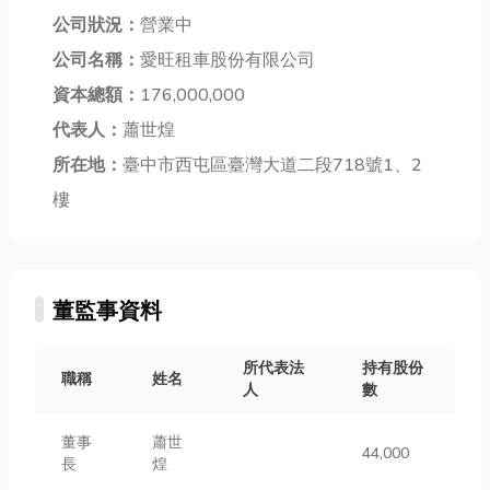
公司狀況：
營業中
公司名稱：
愛旺租車股份有限公司
資本總額：
176,000,000
代表人：
蕭世煌
所在地：
臺中市西屯區臺灣大道二段718號1、2
樓
董監事資料
所代表法
持有股份
職稱
姓名
人
數
董事
蕭世
44,000
長
煌