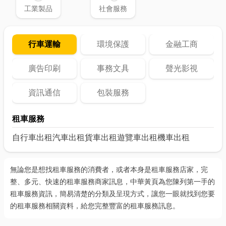
工業製品
社會服務
行車運輸
環境保護
金融工商
廣告印刷
事務文具
聲光影視
資訊通信
包裝服務
租車服務
自行車出租
汽車出租
貨車出租
遊覽車出租
機車出租
無論您是想找租車服務的消費者，或者本身是租車服務店家，完
整、多元、快速的租車服務商家訊息，中華黃頁為您陳列第一手的
租車服務資訊，簡易清楚的分類及呈現方式，讓您一眼就找到您要
的租車服務相關資料，給您完整豐富的租車服務訊息。