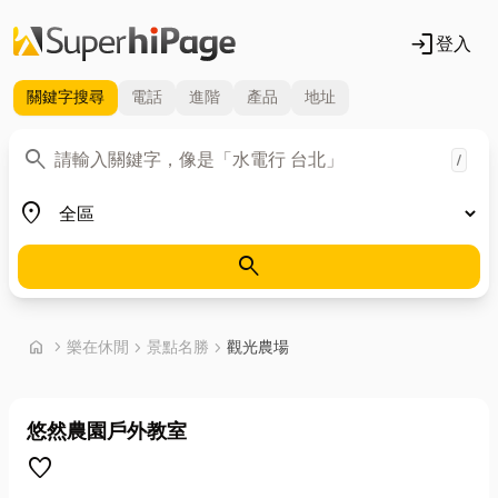
login
登入
關鍵字
搜尋
電話
進階
產品
地址
關鍵字
search
/
地區
place
search
首頁
home
chevron_right
樂在休閒
chevron_right
景點名勝
chevron_right
觀光農場
悠然農園戶外教室
favorite