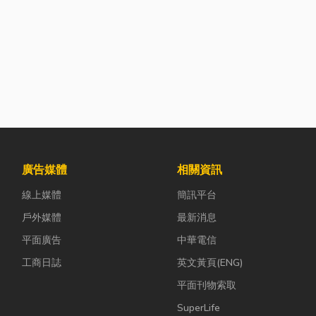
廣告媒體
相關資訊
線上媒體
簡訊平台
戶外媒體
最新消息
平面廣告
中華電信
工商日誌
英文黃頁(ENG)
平面刊物索取
SuperLife