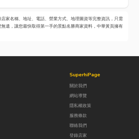
勝店家名稱、地址、電話、營業方式、地理圖資等完整資訊，只需
覽無遺，讓您最快取得第一手的景點名勝商家資料，中華黃頁擁有
SuperhiPage
關於我們
網站導覽
隱私權政策
服務條款
聯絡我們
登錄店家