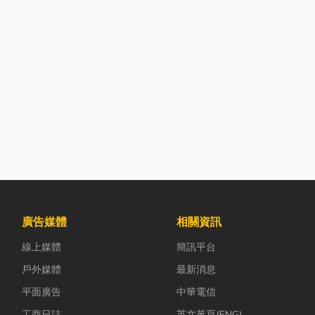
廣告媒體
相關資訊
線上媒體
簡訊平台
戶外媒體
最新消息
平面廣告
中華電信
工商日誌
英文黃頁(ENG)