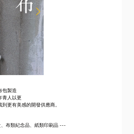
布包製造
年青人以更
找到更有美感的開發供應商。
、布類紀念品、紙類印刷品 ---