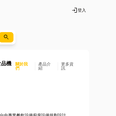
login
登入
search
食品機
關於我
產品介
更多資
們
紹
訊
台中專業餐飲設備廚房設備規劃設計,