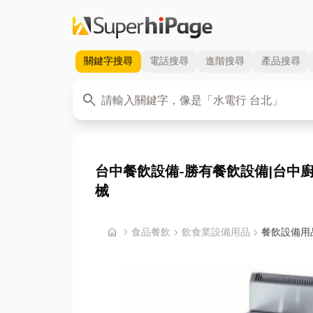
關鍵字
搜尋
電話
搜尋
進階
搜尋
產品
搜尋
關鍵字
search
台中餐飲設備-勝有餐飲設備|台中廚
械
首頁
home
chevron_right
食品餐飲
chevron_right
飲食業設備用品
chevron_right
餐飲設備用