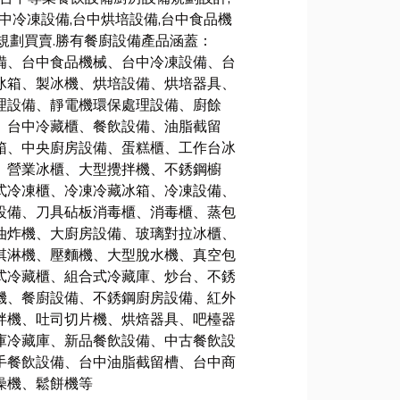
台中冷凍設備,台中烘培設備,台中食品機
規劃買賣.勝有餐廚設備產品涵蓋：
備、台中食品機械、台中冷凍設備、台
冰箱、製冰機、烘培設備、烘培器具、
理設備、靜電機環保處理設備、廚餘
、台中冷藏櫃、餐飲設備、油脂截留
箱、中央廚房設備、蛋糕櫃、工作台冰
、營業冰櫃、大型攪拌機、不銹鋼櫥
式冷凍櫃、冷凍冷藏冰箱、冷凍設備、
設備、刀具砧板消毒櫃、消毒櫃、蒸包
油炸機、大廚房設備、玻璃對拉冰櫃、
淇淋機、壓麵機、大型脫水機、真空包
式冷藏櫃、組合式冷藏庫、炒台、不銹
機、餐廚設備、不銹鋼廚房設備、紅外
拌機、吐司切片機、烘焙器具、吧檯器
庫冷藏庫、新品餐飲設備、中古餐飲設
手餐飲設備、台中油脂截留槽、台中商
燥機、鬆餅機等