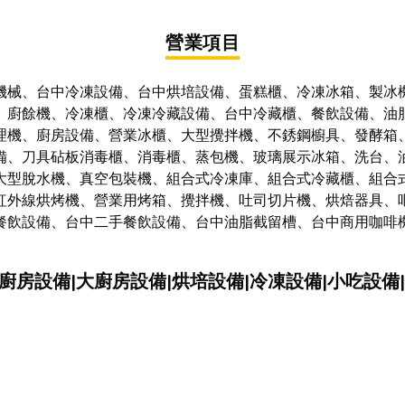
營業項目
機械、台中冷凍設備、台中烘培設備、蛋糕櫃、冷凍冰箱、製冰
、廚餘機、冷凍櫃、冷凍冷藏設備、台中冷藏櫃、餐飲設備、油
理機、廚房設備、營業冰櫃、大型攪拌機、不銹鋼櫥具、發酵箱
備、刀具砧板消毒櫃、消毒櫃、蒸包機、玻璃展示冰箱、洗台、
大型脫水機、真空包裝機、組合式冷凍庫、組合式冷藏櫃、組合
紅外線烘烤機、營業用烤箱、攪拌機、吐司切片機、烘焙器具、
餐飲設備、台中二手餐飲設備、台中油脂截留槽、台中商用咖啡
廚房設備|大廚房設備|烘培設備|冷凍設備|小吃設備