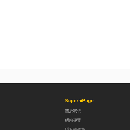
SuperhiPage
關於我們
網站導覽
隱私權政策