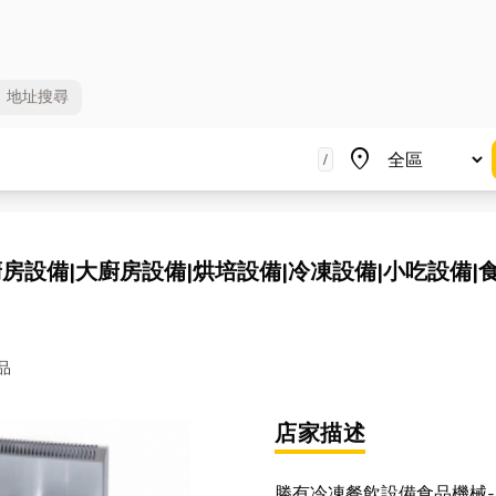
地址
搜尋
地區
place
/
房設備|大廚房設備|烘培設備|冷凍設備|小吃設備|
品
店家描述
勝有冷凍餐飲設備食品機械-