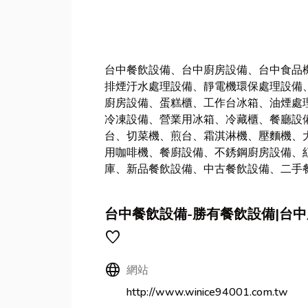
台中餐飲設備、台中廚房設備、台中食品
排煙汙水處理設備、靜電機環保處理設備
廚房設備、蛋糕櫃、工作台冰箱、油煙處
冷凍設備、營業用冰箱、冷藏櫃、餐廳設
台、切菜機、煎台、霜淇淋機、壓麵機、
用咖啡機、餐廚設備、不銹鋼廚房設備、
庫、新品餐飲設備、中古餐飲設備、二手
台中餐飲設備-勝有餐飲設備|台中
favorite
Language
網站
http://www.winice94001.com.tw