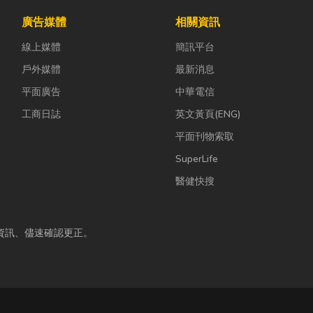
廣告媒體
相關資訊
線上媒體
簡訊平台
戶外媒體
最新消息
平面廣告
中華電信
工商日誌
英文黃頁(ENG)
平面刊物索取
SuperLife
醫健快搜
資訊、儘速確認更正。