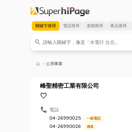
關鍵字
搜尋
電話
搜尋
進階
搜尋
產品
搜尋
關鍵字
search
首頁
home
chevron_right
公用事業
峰聖精密工業有限公司
favorite
call
電話
04-26990025
一般電話
04-26990026
傳真