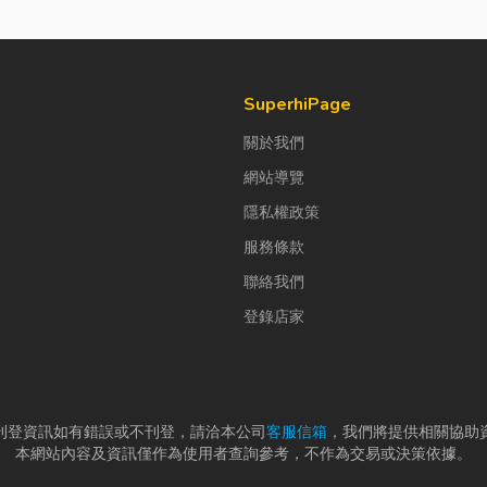
SuperhiPage
關於我們
網站導覽
隱私權政策
服務條款
聯絡我們
登錄店家
刊登資訊如有錯誤或不刊登，請洽本公司
客服信箱
，我們將提供相關協助
本網站內容及資訊僅作為使用者查詢參考，不作為交易或決策依據。