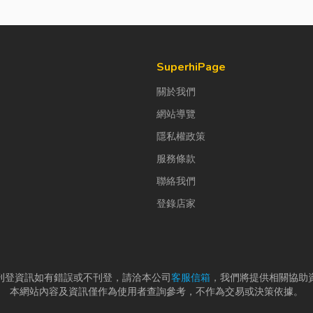
SuperhiPage
關於我們
網站導覽
隱私權政策
服務條款
聯絡我們
登錄店家
刊登資訊如有錯誤或不刊登，請洽本公司
客服信箱
，我們將提供相關協助
本網站內容及資訊僅作為使用者查詢參考，不作為交易或決策依據。