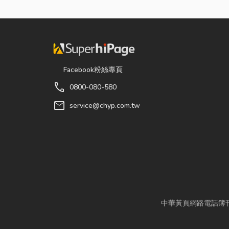
Facebook粉絲專頁
call
0800-080-580
mail
service@chyp.com.tw
中華黃頁網路電話簿