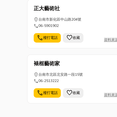
正大藝術社
location_on
台南市新化區中山路204號
call
06-5901902
call
favorite
撥打電話
收藏
資料來
裱框藝術家
location_on
台南市北區北安路一段15號
call
06-2513222
call
favorite
撥打電話
收藏
資料來