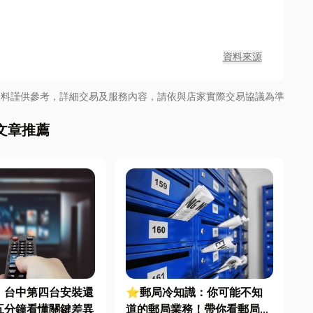
資料來源
資料謹供參考，詳細交易及服務內容，請依與店家實際交易協議為準
文章推薦
，台中第四台安裝還
⭐郵局冷知識：你可能不知
五分鐘看懂關鍵差異
道的郵局業務！帶你看郵局隱