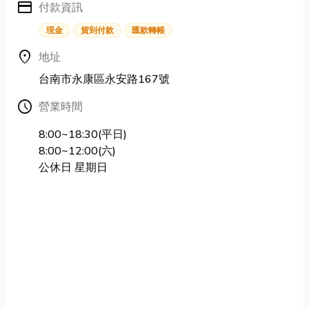
credit_card
付款資訊
現金
貨到付款
匯款轉帳
location_on
地址
台南市永康區永安路167號
Schedule
營業時間
8:00~18:30(平日)
8:00~12:00(六)
公休日 星期日