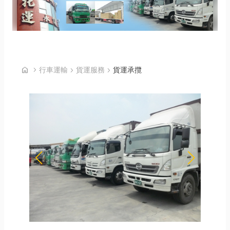
首頁
home
chevron_right
行車運輸
chevron_right
貨運服務
chevron_right
貨運承攬