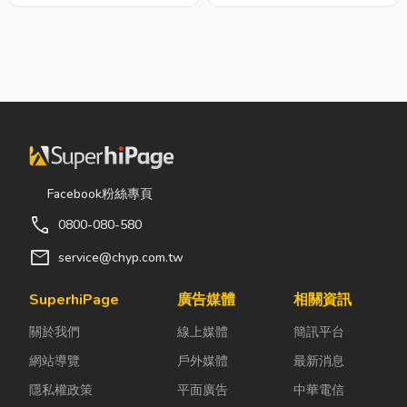
Facebook粉絲專頁
call
0800-080-580
mail
service@chyp.com.tw
SuperhiPage
廣告媒體
相關資訊
關於我們
線上媒體
簡訊平台
網站導覽
戶外媒體
最新消息
隱私權政策
平面廣告
中華電信