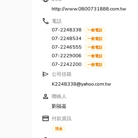
http://www.0800731888.com.tw
call
電話
07-2248338
一般電話
07-2248534
一般電話
07-2246555
一般電話
07-2229006
一般電話
07-2242200
一般電話
send
公司信箱
K2248338@yahoo.com.tw
person
聯絡人
劉福崙
credit_card
付款資訊
現金