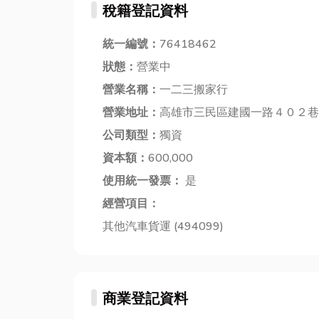
稅籍登記資料
見的潛水裝...
統一編號：
76418462
狀態：
營業中
營業名稱：
一二三搬家行
營業地址：
高雄市三民區建國一路４０２巷
公司類型：
獨資
資本額：
600,000
使用統一發票：
是
經營項目：
其他汽車貨運 (494099)
商業登記資料