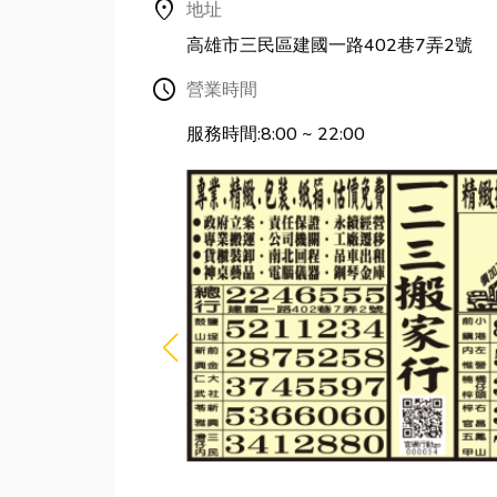
location_on
地址
高雄市三民區建國一路402巷7弄2號
Schedule
營業時間
服務時間:8:00 ~ 22:00