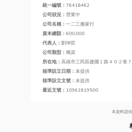
統一編號：
76418462
公司狀況：
營業中
公司名稱：
一二三搬家行
資本總額：
600,000
代表人：
劉坤哲
公司類型：
獨資
所在地：
高雄市三民區建國１路４０２巷７
核準設立日期：
未提供
核準設立文號：
未提供
最近文號：
10961819500
本資料謹