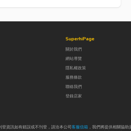
SuperhiPage
關於我們
網站導覽
隱私權政策
服務條款
聯絡我們
登錄店家
刊登資訊如有錯誤或不刊登，請洽本公司
客服信箱
，我們將提供相關協助