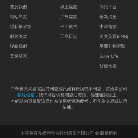
關於我們
線上媒體
簡訊平台
網站導覽
戶外媒體
最新消息
隱私權政策
平面廣告
中華電信
服務條款
工商日誌
英文黃頁(ENG)
聯絡我們
平面刊物索取
登錄店家
SuperLife
醫健快搜
中華黃頁網路電話簿刊登資訊如有錯誤或不刊登，請洽本公司
客服信箱
，我們將提供相關協助資訊、儘速確認更正。
本網站內容及資訊僅作為使用者查詢參考，不作為交易或決策
依據。
中華黃頁多媒體整合行銷股份有限公司 © 版權所有