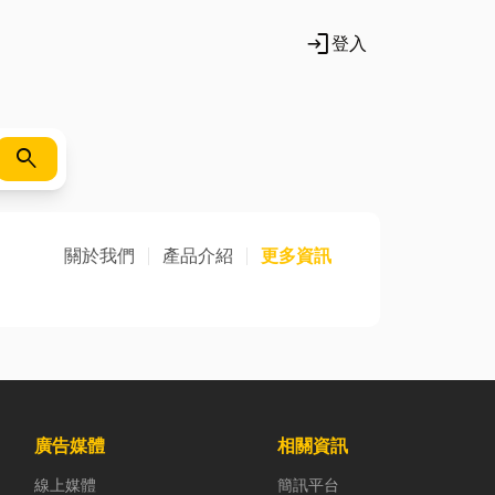
login
登入
search
關於我們
產品介紹
更多資訊
廣告媒體
相關資訊
線上媒體
簡訊平台