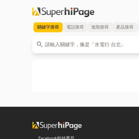
關鍵字
搜尋
電話
搜尋
進階
搜尋
產品
搜尋
關鍵字
search
Facebook粉絲專頁