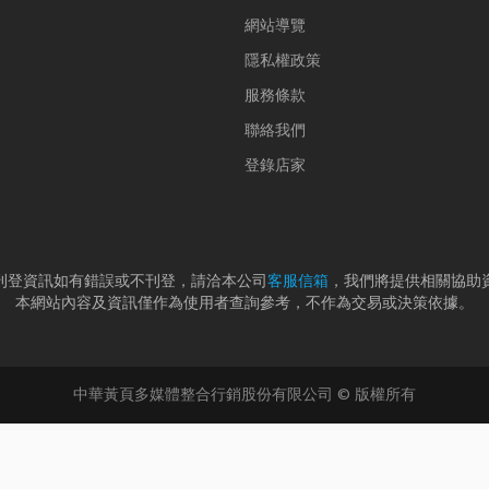
網站導覽
隱私權政策
服務條款
聯絡我們
登錄店家
刊登資訊如有錯誤或不刊登，請洽本公司
客服信箱
，我們將提供相關協助
本網站內容及資訊僅作為使用者查詢參考，不作為交易或決策依據。
中華黃頁多媒體整合行銷股份有限公司 © 版權所有