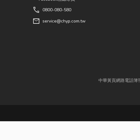
call
0800-080-580
mail
service@chyp.com.tw
中華黃頁網路電話簿