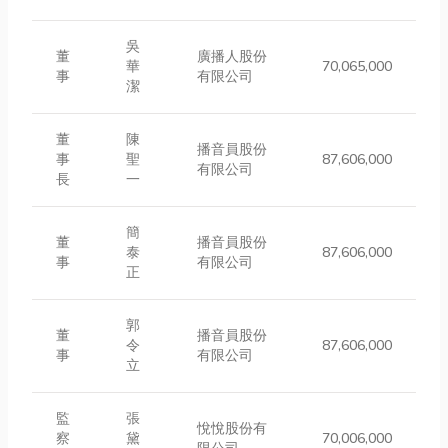
吳
董
廣播人股份
華
70,065,000
事
有限公司
潔
董
陳
播音員股份
事
聖
87,606,000
有限公司
長
一
簡
董
播音員股份
泰
87,606,000
事
有限公司
正
郭
董
播音員股份
令
87,606,000
事
有限公司
立
監
張
悅悅股份有
察
黛
70,006,000