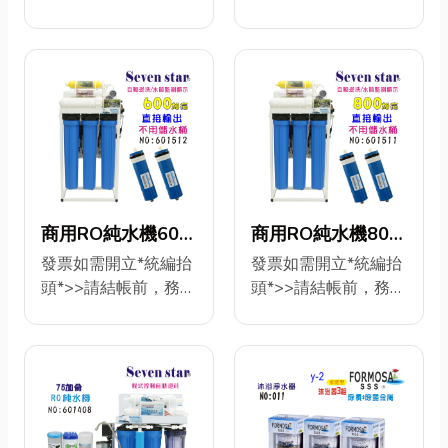
壓縮炭柱活性炭濾心
殼活性炭濾心 第三
填寫完整! 品名:手動逆
填寫完整! 品名:程式控
NO:601514【七星
英吋濾心
水三通、PE管6米.濾
第四道：直接輸出RO
道：壓縮炭柱活性炭
洗RO純水機(腳架型)
制自動逆洗RO純水機
殼把手
淨水】
NO:601513【七星
膜400加2支 第五
濾心 第四道：直接輸
24H/400G 更換濾心/
(腳架型)
淨水】
道：ST椰殼顆粒活性
出RO膜400加1支 第
維護機器>安裝圖索取
24H/400G{水質偵測
炭濾心 第六道：ST-
五道：ST椰殼顆粒活
>永久免費專業技術咨
水硬度顯示} 更換濾
麥飯石濾心 第七道：
性炭濾心 第六道：
詢
心/維護機器>安裝圖
ST-竹炭濾心 配件：1.
ST- 麥飯石濾心 第七
ID>@s0937323592
索取>永久免費專業技
3分耐沖級6米PE水管
道：ST-竹炭濾心 配
第一道：PP5微米濾
術咨詢ID>090577---
2.2分耐沖級6米PE水
件：1. 3分耐沖級6米
心 第二道：100%椰
- 第一道：PP5微米濾
管3.進水三通4.3分電
PE水管2.2分耐沖級6
殼活性炭濾心 第三
心 第二道：100%椰
商用RO純水機600
商用RO純水機800
鍍球閥4. 板手5.鵝頸
米PE水管3.進水三通
道：壓縮炭柱活性炭
殼活性炭濾心 第三
加直接輸出20英吋
加直接輸出20英吋
發票如需開立*統編抬
發票如需開立*統編抬
吊片6.304白鐵鵝頸龍
4.3分電鍍球閥4. 板手
濾心 第四道：直接輸
道：壓縮炭柱活性炭
頭*>>請結帳前，務必
頭*>>請結帳前，務必
濾心(自動水質偵
濾心(自動水質偵
頭
5.鵝頸吊片6.304白鐵
出RO膜400加1支
濾心 第四道：直接輸
填寫完整! 品名:程式控
填寫完整! 工廠直營/專
測)NO:601512【七
測)NO:601511【七
鵝頸龍頭
(RO膜片材質美國製
出RO膜400加1支 第
制自動逆洗RO純水機
業免費安裝技術咨詢!
星淨水】
星淨水】
造) 第五道：ST椰殼顆
五道：ST椰殼顆粒活
(腳架型)
品名:程式控制自動逆
粒活性炭濾心 第六
性炭濾心 第六道：ST
24H/600G{水質偵測
洗RO純水機(腳架型)
道：第六道： ST 麥飯
麥飯石濾心/微礦微量
水硬度顯示} 更換濾
24H/800G{水質偵測
石濾心/微礦微量元素
元素(磁化.礦化) 第七
心/維護機器>安裝圖
水硬度顯示}優惠>>升
(磁化.礦化) 第七道 ST