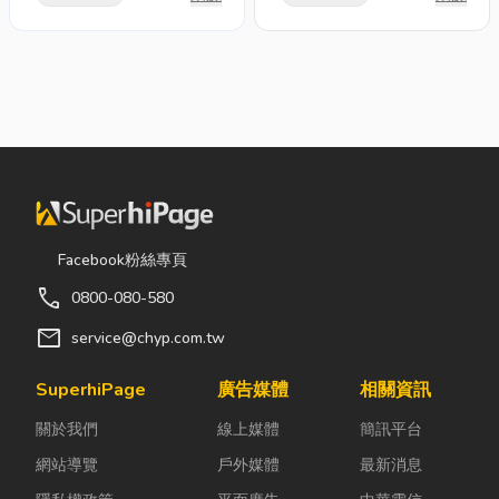
Facebook粉絲專頁
call
0800-080-580
mail
service@chyp.com.tw
SuperhiPage
廣告媒體
相關資訊
關於我們
線上媒體
簡訊平台
網站導覽
戶外媒體
最新消息