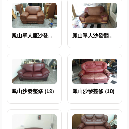
鳳山單人座沙發翻
鳳山單人沙發翻修
新
前
鳳山沙發整修 (19)
鳳山沙發整修 (18)