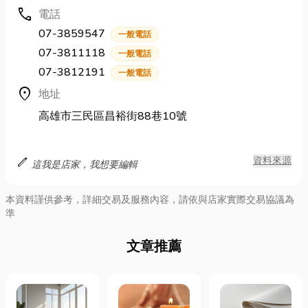
call
電話
07-3859547
一般電話
07-3811118
一般電話
07-3812191
一般電話
location_on
地址
高雄市三民區昌裕街88巷10號
edit
資料來源
這我是店家，我想要編輯
本資料謹供參考，詳細交易及服務內容，請依與店家實際交易協議為
準
文章推薦