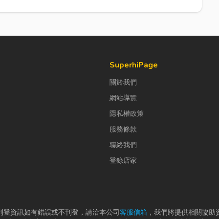
SuperhiPage
關於我們
網站導覽
隱私權政策
服務條款
聯絡我們
登錄店家
刊登資訊如有錯誤或不刊登，請洽本公司
客服信箱
，我們將提供相關協助