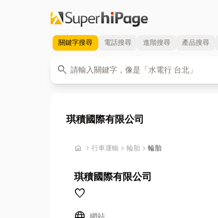
關鍵字
搜尋
電話
搜尋
進階
搜尋
產品
搜尋
關鍵字
search
琪積國際有限公司
首頁
home
chevron_right
行車運輸
chevron_right
輪胎
chevron_right
輪胎
琪積國際有限公司
favorite
Language
網站