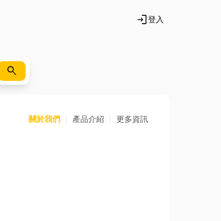
login
登入
search
關於我們
產品介紹
更多資訊