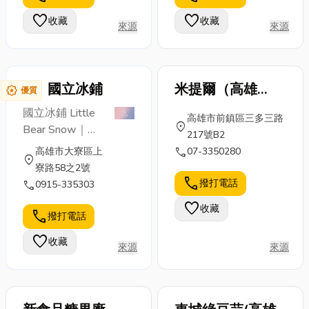
9001、ISO
更是一門集多
你認識多樣化
favorite
favorite
收藏
收藏
來源
來源
14...
種專業技術於
的助聽器種
一身的藝術，
類，並透明化
旨...
解析助...
國立冰鋪
米提爾（高雄
award_star
優質
sogo店）
國立冰鋪 Little
高雄市前鎮區三多三路
location_on
Bear Snow｜雪
217號B2
花冰專業工廠 我
call
高雄市大寮區上
07-3350280
location_on
們用「天然原
寮路58之2號
味」打造最安心
call
撥打電話
call
0915-335303
的雪花冰磚。 不
favorite
收藏
加色素、不加香
call
撥打電話
料、不用代糖果
favorite
收藏
糖，堅持使用最
來源
來源
好的原料，保留
食材最純粹的風
味。 從創業至今