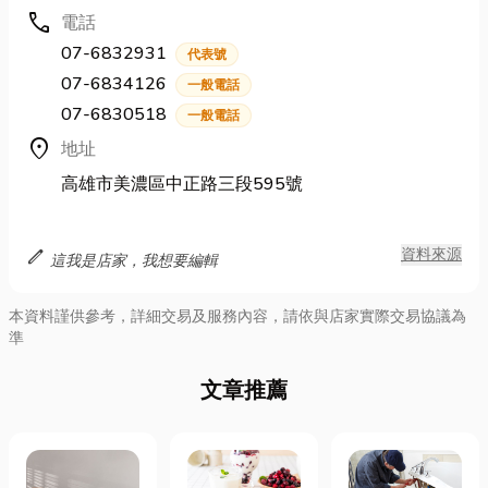
call
電話
07-6832931
代表號
07-6834126
一般電話
07-6830518
一般電話
location_on
地址
高雄市美濃區中正路三段595號
edit
資料來源
這我是店家，我想要編輯
本資料謹供參考，詳細交易及服務內容，請依與店家實際交易協議為
準
文章推薦