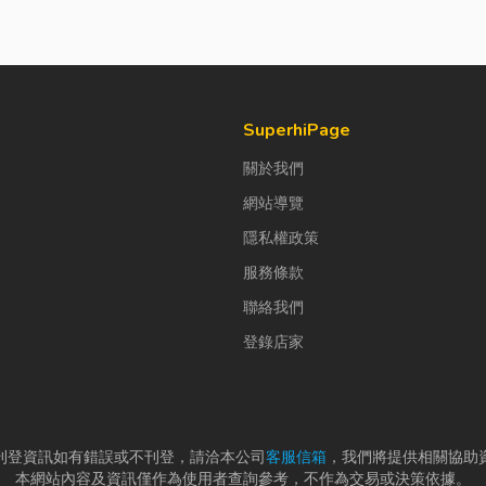
SuperhiPage
關於我們
網站導覽
隱私權政策
服務條款
聯絡我們
登錄店家
刊登資訊如有錯誤或不刊登，請洽本公司
客服信箱
，我們將提供相關協助
本網站內容及資訊僅作為使用者查詢參考，不作為交易或決策依據。