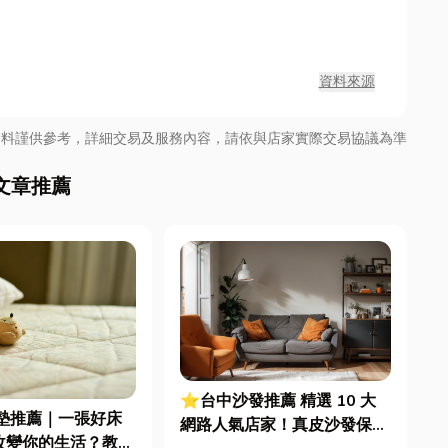
資料來源
資料謹供參考，詳細交易及服務內容，請依與店家實際交易協議為準
文章推薦
⭐台中沙發推薦 精選 10 大
墊推薦｜一張好床
網路人氣店家！真皮沙發保養
改變你的生活？教你