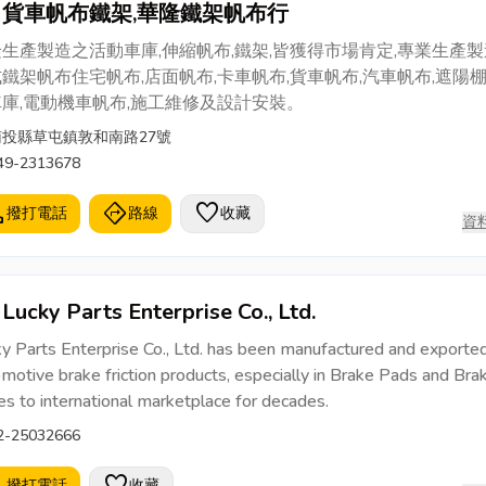
貨車帆布鐵架,華隆鐵架帆布行
生產製造之活動車庫,伸縮帆布,鐵架,皆獲得市場肯定,專業生產製
鐵架帆布住宅帆布,店面帆布,卡車帆布,貨車帆布,汽車帆布,遮陽棚
庫,電動機車帆布,施工維修及設計安裝。
南投縣草屯鎮敦和南路27號
49-2313678
l
directions
favorite
撥打電話
路線
收藏
資
Lucky Parts Enterprise Co., Ltd.
y Parts Enterprise Co., Ltd. has been manufactured and exporte
motive brake friction products, especially in Brake Pads and Bra
s to international marketplace for decades.
2-25032666
撥打電話
收藏