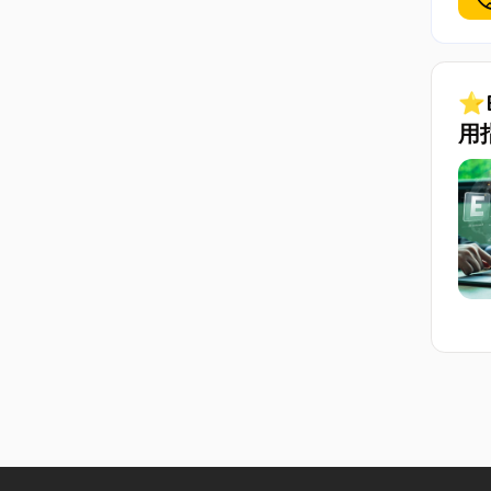
cal
⭐
用