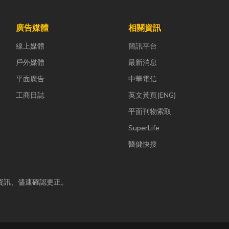
廣告媒體
相關資訊
線上媒體
簡訊平台
戶外媒體
最新消息
平面廣告
中華電信
工商日誌
英文黃頁(ENG)
平面刊物索取
SuperLife
醫健快搜
資訊、儘速確認更正。