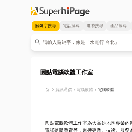
關鍵字
搜尋
電話
搜尋
進階
搜尋
產品
搜尋
關鍵字
search
圓點電腦軟體工作室
首頁
home
chevron_right
資訊通信
chevron_right
電腦軟體
chevron_right
電腦軟體
圓點電腦軟體工作室為大高雄地區專業的軟
電腦硬體買賣等，秉持專業、技術、服務