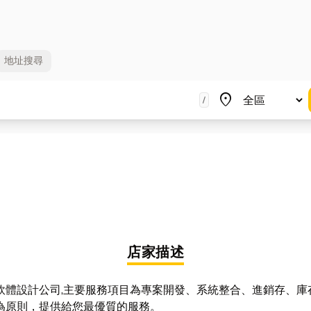
地址
搜尋
地區
place
/
店家描述
體設計公司,主要服務項目為專案開發、系統整合、進銷存、庫存
為原則，提供給您最優質的服務。