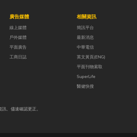
廣告媒體
相關資訊
線上媒體
簡訊平台
戶外媒體
最新消息
平面廣告
中華電信
工商日誌
英文黃頁(ENG)
平面刊物索取
SuperLife
醫健快搜
資訊、儘速確認更正。