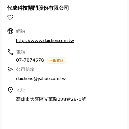
代成科技閘門股份有限公司
favorite
Language
網站
https://www.daichen.com.tw
call
電話
07-7874678
一般電話
send
公司信箱
daichens@yahoo.com.tw
location_on
地址
高雄市大寮區光華路298巷26-1號