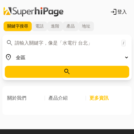
login
登入
關鍵字
搜尋
電話
進階
產品
地址
關鍵字
search
/
地區
place
search
關於我們
產品介紹
更多資訊