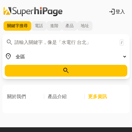
login
登入
關鍵字
搜尋
電話
進階
產品
地址
關鍵字
search
/
地區
place
search
關於我們
產品介紹
更多資訊