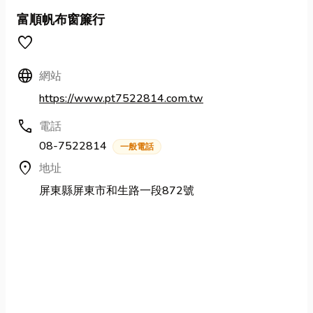
富順帆布窗簾行
favorite
Language
網站
https://www.pt7522814.com.tw
call
電話
08-7522814
一般電話
location_on
地址
屏東縣屏東市和生路一段872號