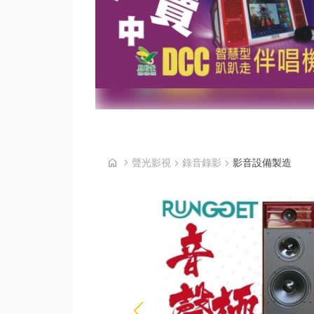
首頁
home
chevron_right
聲光影視
chevron_right
錄音錄影
chevron_right
影音設備製造