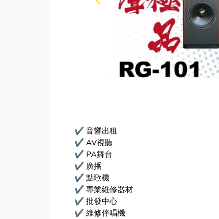
✔ 音響出租
✔ AV視聽
✔ PA舞台
✔ 廣播
✔ 點歌機
✔ 專業維修器材
✔ 批發中心
✔ 維修伴唱機