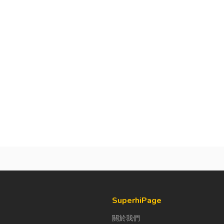
SuperhiPage
關於我們