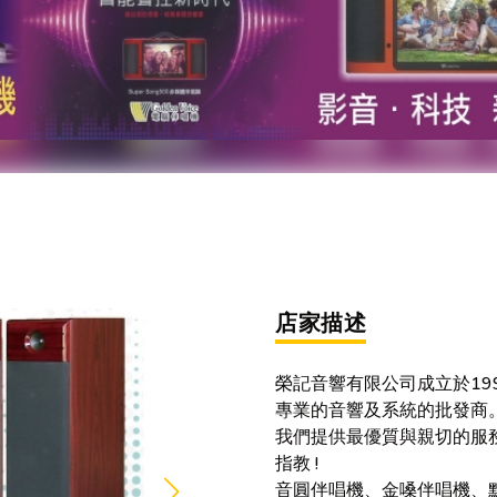
店家描述
榮記音響有限公司成立於199
專業的音響及系統的批發商
我們提供最優質與親切的服務
指教 !
音圓伴唱機、金嗓伴唱機、