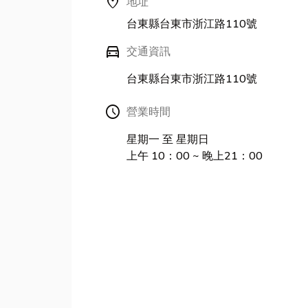
location_on
地址
台東縣台東市浙江路110號
directions_car
交通資訊
台東縣台東市浙江路110號
Schedule
營業時間
星期一 至 星期日
上午 10：00 ~ 晚上21：00