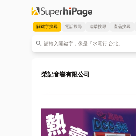
關鍵字
搜尋
電話
搜尋
進階
搜尋
產品
搜尋
關鍵字
search
榮記音響有限公司