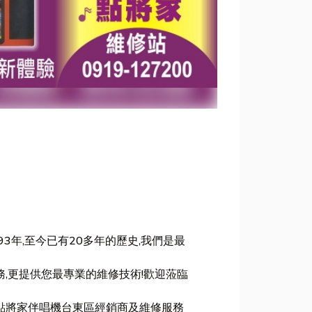
3年,至今已有20多年的歷史,我們是最
。
,更提供您最專業的維修技術!歡迎蒞臨
點將家伴唱機台東區經銷商及維修服務