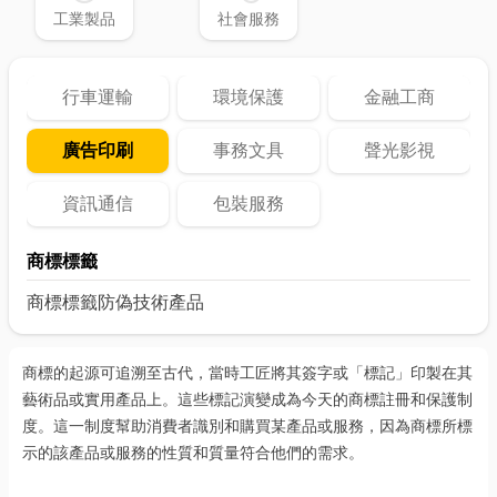
工業製品
社會服務
行車運輸
環境保護
金融工商
廣告印刷
事務文具
聲光影視
資訊通信
包裝服務
商標標籤
商標
標籤
防偽技術產品
商標的起源可追溯至古代，當時工匠將其簽字或「標記」印製在其
藝術品或實用產品上。這些標記演變成為今天的商標註冊和保護制
度。這一制度幫助消費者識別和購買某產品或服務，因為商標所標
示的該產品或服務的性質和質量符合他們的需求。