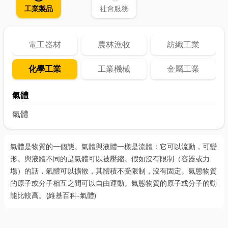
工業製品
社會服務
電工器材
農林漁牧
紡織工業
化學工業
工業機械
金屬工業
氣體
氣體
氣體是物質的一個態。氣體與液體一樣是流體：它可以流動，可變
形。與液體不同的是氣體可以被壓縮。假如沒有限制（容器或力
場）的話，氣體可以擴散，其體積不受限制，沒有固定。氣態物質
的原子或分子相互之間可以自由運動。氣態物質的原子或分子的動
能比較高。(
維基百科-氣體
)