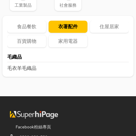
工業製品
社會服務
食品餐飲
衣著配件
住屋居家
百貨購物
家用電器
毛織品
毛衣
羊毛織品
Facebook粉絲專頁