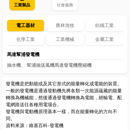
工業製品
社會服務
電工器材
農林漁牧
紡織工業
化學工業
工業機械
金屬工業
馬達幫浦發電機
抽水機、 幫浦
抽送風機
馬達
發電機
壓縮機
發電機是把動能或及其它形式的能量轉化成電能的裝置。
一般的發電機是通過發動機先將各類一次能源蘊藏的能量
轉換為機械能，然後通過發電機轉換為電能，經輸電、配
電網路送往各種用電場合。
發電機與電動機原理基本一樣，而在能量轉化的方向不
同。
資料來源：
維基百科-發電機