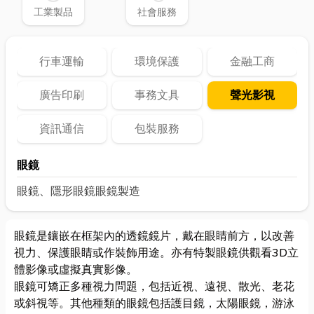
工業製品
社會服務
行車運輸
環境保護
金融工商
廣告印刷
事務文具
聲光影視
資訊通信
包裝服務
眼鏡
眼鏡、隱形眼鏡
眼鏡製造
眼鏡是鑲嵌在框架內的透鏡鏡片，戴在眼睛前方，以改善
視力、保護眼睛或作裝飾用途。亦有特製眼鏡供觀看3D立
體影像或虛擬真實影像。
眼鏡可矯正多種視力問題，包括近視、遠視、散光、老花
或斜視等。其他種類的眼鏡包括護目鏡，太陽眼鏡，游泳