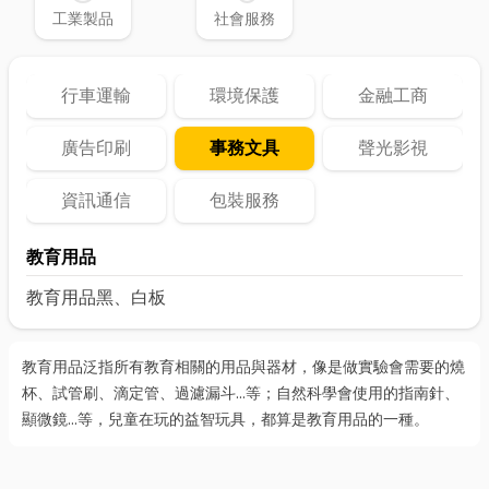
工業製品
社會服務
行車運輸
環境保護
金融工商
廣告印刷
事務文具
聲光影視
資訊通信
包裝服務
教育用品
教育用品
黑、白板
教育用品泛指所有教育相關的用品與器材，像是做實驗會需要的燒
杯、試管刷、滴定管、過濾漏斗…等；自然科學會使用的指南針、
顯微鏡…等，兒童在玩的益智玩具，都算是教育用品的一種。