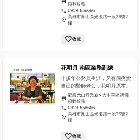
store
任職十七年退休後的我，毅然決
我說:「妳將愛傳達給有需要的
殯葬服務
call
0919-558666
然選擇加入龍巖，家人也很支持
人，不但快速累積福報，也是高
高雄市鳳山區光復路一段26號2
我的決定，特別是在
小兒科診所
層次的修行。」這些話奠定了我
location_on
樓
執業的先生，不斷在背後給予支
的銷售信心，用真誠親切的服務
持與鼓勵，因為他也相信"能讓
態度化解了客戶的疑慮，甚至有
favorite
收藏
客戶的終身大事得到妥善尊榮的
不少客戶在感受到龍巖的用心服
照顧，無疑是個積功德、享福報
務後，紛紛與我一同在龍巖”修
的善心大業"。 剛入行時，
行”。 就是因為投入這份有
我也有銷售的心理障礙，畢竟是
尊嚴的事業，成就了生命的體
花明月 南區業務副總
新手業務，害怕被客戶拒絕時的
驗，我的人生才會如此豐富精
十多年公務員生涯，又有個疼愛
難堪。直到遇見一位遭逢喪妻之
采。我相信：「四十歲前的成功
自己的醫師老公，花明月原本可
慟的藥劑師，他藉由自我修行再
需要靠貴人相助，四十歲後的人
以舒舒服服當個醫師娘，但在一
將福報迴向給深愛的妻子，他向
生，我能成為別人生命中的貴
龍巖元山營業處➢大中華區禮儀|
store
次參加友人母親的告別式中，深
我說:「妳將愛傳達給有需要的
人，真正幫助到有需要協助的
殯葬服務
call
0919-558666
受莊嚴隆重的禮儀服務所感動，
人，不但快速累積福報，也是高
人，這份成就感~真棒！」
高雄市鳳山區光復路一段26號2
原來殯葬文化也可以這樣透明溫
層次的修行。」這些話奠定了我
南部的工作並不好找，龍巖提供
location_on
樓
馨，與傳統有著截然不同的感
的銷售信心，用真誠親切的服務
一個很好的就業平台，讓更多有
覺…. 當初因為參加好友母親的
態度化解了客戶的疑慮，甚至有
遠景、想要創造未來的人，可以
favorite
收藏
告別式，深受龍巖莊嚴尊榮的禮
不少客戶在感受到龍巖的用心服
在這邊開拓一番事業。這份事業