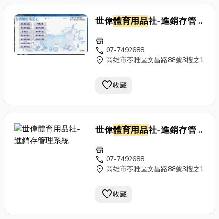
世偉
體育用品
社-進銷存管理
系統
store
call
07-7492688
location_on
高雄市苓雅區文昌路88號3樓之1
favorite
收藏
世偉
體育用品
社-進銷存管理
系統
store
call
07-7492688
location_on
高雄市苓雅區文昌路88號3樓之1
favorite
收藏