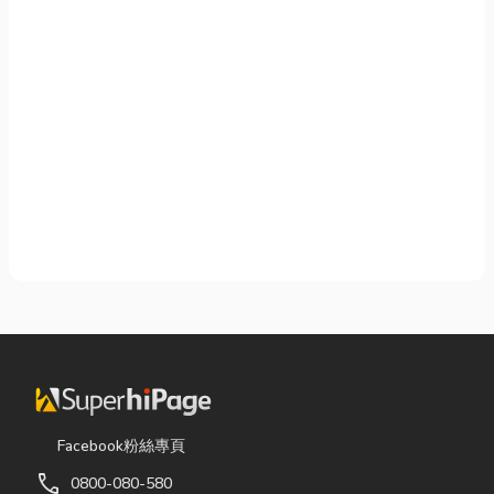
Facebook粉絲專頁
call
0800-080-580