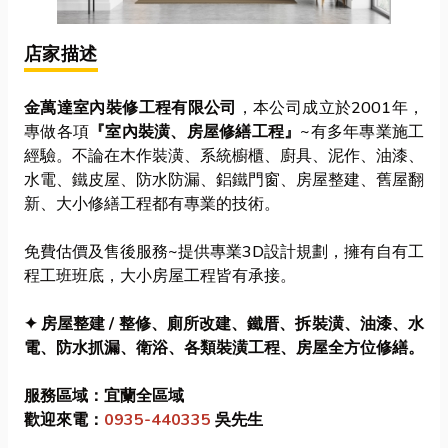
店家描述
金萬達室內裝修工程有限公司
，本公司成立於2001年，
專做各項
『室內裝潢、房屋修繕工程』
~有多年專業施工
經驗。不論在木作裝潢、系統櫥櫃、廚具、泥作、油漆、
水電、鐵皮屋、防水防漏、鋁鐵門窗、房屋整建、舊屋翻
新、大小修繕工程都有專業的技術。
免費估價及售後服務~提供專業3D設計規劃，擁有自有工
程工班班底，大小房屋工程皆有承接。
✦ 房屋整建 / 整修、廁所改建、鐵厝、拆裝潢、油漆、水
電、防水抓漏、衛浴、各類裝潢工程、房屋全方位修繕。
服務區域：宜蘭全區域
歡迎來電：
0935-440335
吳先生