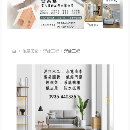
首頁
home
chevron_right
住屋居家
chevron_right
營建工程
chevron_right
營建工程