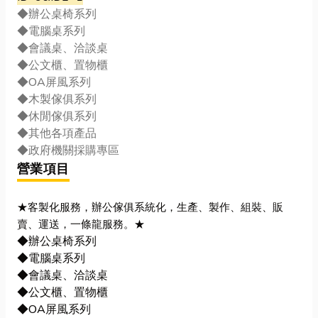
◆辦公桌椅系列
◆電腦桌系列
◆會議桌、洽談桌
◆公文櫃、置物櫃
◆OA屏風系列
◆木製傢俱系列
◆休閒傢俱系列
◆其他各項產品
◆政府機關採購專區
營業項目
★客製化服務，辦公傢俱系統化，生產、製作、組裝、販
賣、運送，一條龍服務。
★
◆辦公桌椅系列
◆電腦桌系列
◆會議桌、洽談桌
◆公文櫃、置物櫃
◆OA屏風系列