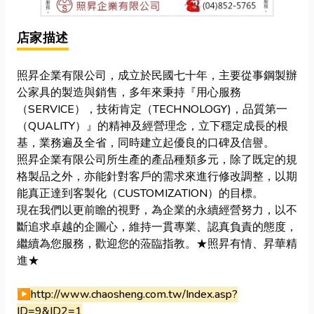
店家描述
照昇企業有限公司，成立於民國七十年，主要從事鋼製辦
公家具的製造與銷售，多年來秉持『用心服務
（SERVICE），技術肯定（TECHNOLOGY)，品質第一
（QUALITY）』的精神及經營理念，立下穩定成長的根
基，業務遍及全省，同時建立起優良的口碑及信譽。
照昇企業有限公司所生產的產品種類多元，除了既定的規
格製品之外，亦能針對客戶的需求來進行修改調整，以期
能真正達到客製化（CUSTOMIZATION）的目標。
現在我們以更前瞻的視野，為企業的永續經營努力，以不
斷追求卓越的企圖心，維持一貫專業、認真負責的態度，
繼續為您服務，歡迎您的蒞臨指教。★照昇有情、昇華精
進★
▶️
http://www.chaosheng.com.tw/Index.asp?
ID=9&ID2=1