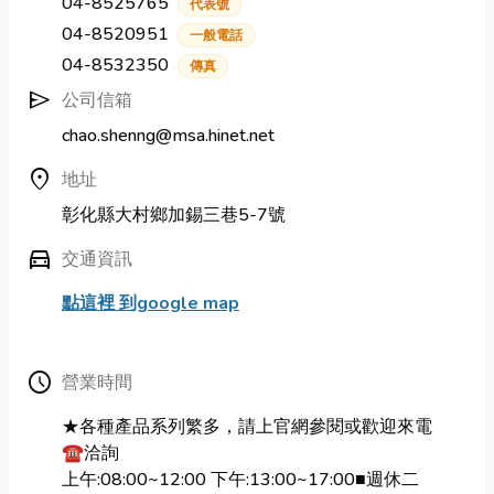
04-8525765
代表號
04-8520951
一般電話
04-8532350
傳真
send
公司信箱
chao.shenng@msa.hinet.net
location_on
地址
彰化縣大村鄉加錫三巷5-7號
directions_car
交通資訊
點這裡 到google map
Schedule
營業時間
★各種產品系列繁多，請上官網參閱或歡迎來電
☎️洽詢
上午:08:00~12:00 下午:13:00~17:00■週休二