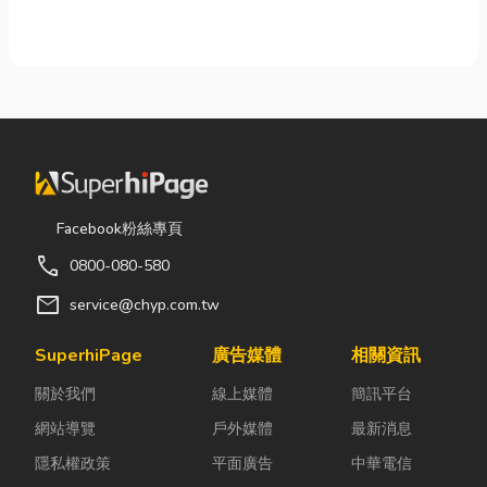
Facebook粉絲專頁
call
0800-080-580
mail
service@chyp.com.tw
SuperhiPage
廣告媒體
相關資訊
關於我們
線上媒體
簡訊平台
網站導覽
戶外媒體
最新消息
隱私權政策
平面廣告
中華電信