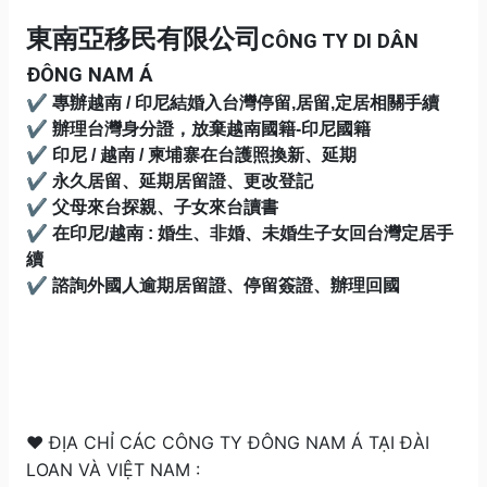
東南亞移民有限公司
CÔNG TY DI DÂN
ĐÔNG NAM Á
✔
專辦越南 / 印尼結婚入台灣停留,居留,定居相關手續
✔
辦理台灣身分證，放棄越南國籍-印尼國籍
✔
印尼 / 越南 / 柬埔寨在台護照換新
、
延期
✔
永久居留、延期居留證、更改登記
✔
父母來台探親、子女來台讀書
✔
在印尼/越南 : 婚生、非婚、未婚生子女回台灣定居手
續
✔
諮詢外國人逾期居留證、停留簽證、辦理回國
❤ ĐỊA CHỈ CÁC CÔNG TY ĐÔNG NAM Á TẠI ĐÀI
LOAN VÀ VIỆT NAM :