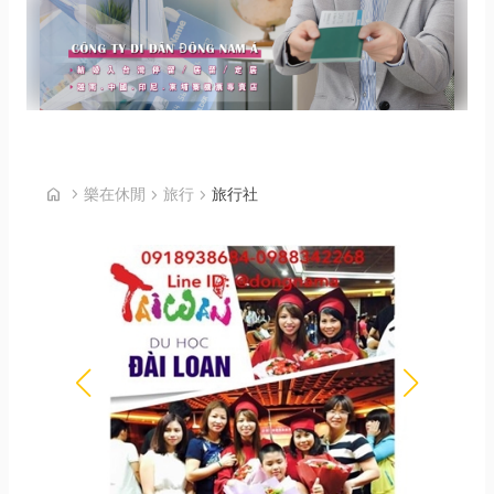
首頁
home
chevron_right
樂在休閒
chevron_right
旅行
chevron_right
旅行社