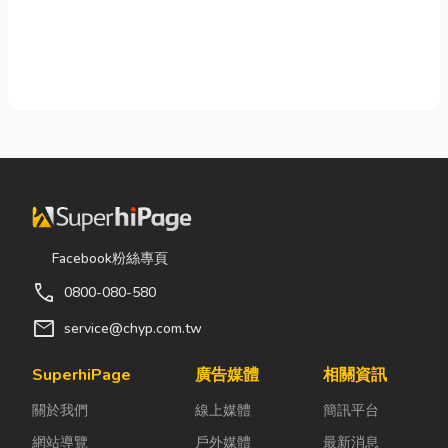
Facebook粉絲專頁
call
0800-080-580
mail
service@chyp.com.tw
SuperhiPage
廣告媒體
相關資訊
關於我們
線上媒體
簡訊平台
網站導覽
戶外媒體
最新消息