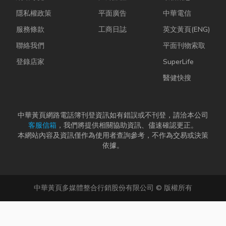
隱私權政策
平面廣告
中華電信
服務條款
工商日誌
英文黃頁(ENG)
聯絡我們
平面刊物索取
登錄店家
SuperLife
醫健快搜
中華黃頁網路電話簿刊登資訊如有錯誤或不刊登，請洽本公司
客服信箱
，我們將提供相關協助資訊、儘速確認更正。
本網站內容及資訊僅作為使用者查詢參考，不作為交易或決策
依據。
中華黃頁多媒體整合行銷股份有限公司 © 版權所有