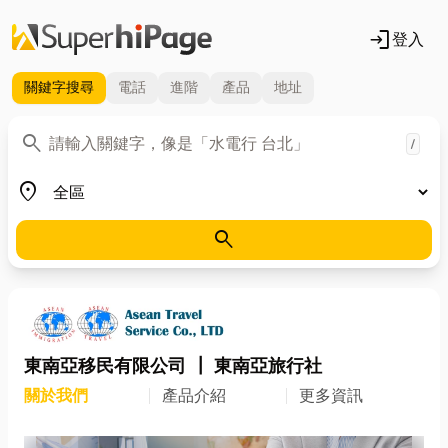
login
登入
關鍵字
搜尋
電話
進階
產品
地址
關鍵字
search
/
地區
place
search
東南亞移民有限公司 ┃ 東南亞旅行社
關於我們
產品介紹
更多資訊