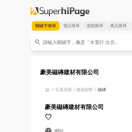
關鍵字
搜尋
電話
搜尋
進階
搜尋
產品
搜尋
關鍵字
search
豪美磁磚建材有限公司
首頁
home
chevron_right
住屋居家
chevron_right
建築材料
chevron_right
磁磚
豪美磁磚建材有限公司
favorite
Language
網站