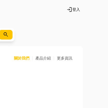
login
登入
search
關於我們
產品介紹
更多資訊