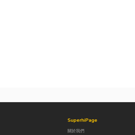
SuperhiPage
關於我們