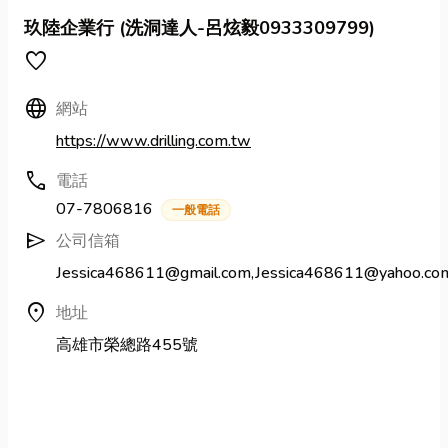
玖陸企業行 (洗洞達人-呂炫毅0933309799)
favorite
Language
網站
https://www.drilling.com.tw
call
電話
07-7806816
一般電話
send
公司信箱
Jessica468611@gmail.com,Jessica468611@yahoo.co
location_on
地址
高雄市榮總路455號