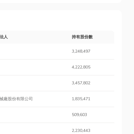
法人
持有股份數
3,248,497
4,222,805
3,457,802
械廠股份有限公司
1,835,471
509,603
2,230,443