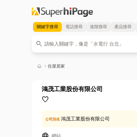
關鍵字
搜尋
電話
搜尋
進階
搜尋
產品
搜尋
關鍵字
search
首頁
home
chevron_right
住屋居家
鴻茂工業股份有限公司
favorite
鴻茂工業股份有限公司
公司別名
Language
網站