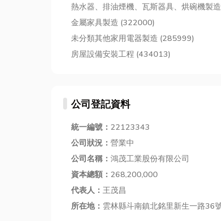
熱水器、排油煙機、瓦斯器具、烘碗機製造 (2
金屬家具製造 (322000)
未分類其他家用電器製造 (285999)
房屋設備安裝工程 (434013)
公司登記資料
統一編號：
22123343
公司狀況：
營業中
公司名稱：
鴻茂工業股份有限公司
資本總額：
268,200,000
代表人：
王茂昌
所在地：
雲林縣斗南鎮北銘里新生一路36