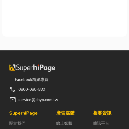
Facebook粉絲專頁
call
0800-080-580
mail
service@chyp.com.tw
SuperhiPage
廣告媒體
相關資訊
關於我們
線上媒體
簡訊平台