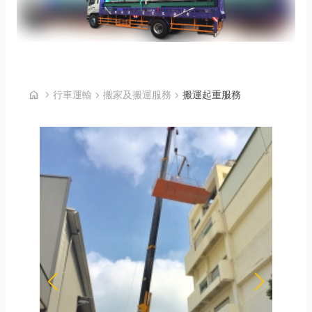
首頁
home
chevron_right
行車運輸
chevron_right
搬家及搬運服務
chevron_right
搬運起重服務